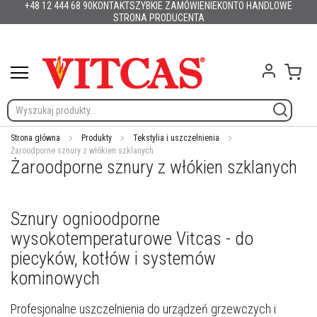
+48 12 444 68 90
KONTAKT
SZYBKIE ZAMÓWIENIE
KONTO HANDLOWE
Produkty
Polska
English (UK)
France
Deutschland
España
Italia
Portugal
Nederland
Sverige
Danmark
Norge
Suomi
Lietuva
Latvija
Eesti
Česko
Slovensko
Magyarország
România
България
Przejdź
STRONA PRODUCENTA
Ελλάδα
Slovenija
Hrvatska
do
M
treści
a
t
Mój 
e
r
i
a
ł
Strona główna
Produkty
Tekstylia i uszczelnienia
y
Żaroodporne sznury z włókien szklanych
o
Żaroodporne sznury z włókien szklanych
g
n
i
o
Sznury ognioodporne
o
d
wysokotemperaturowe Vitcas - do
p
piecyków, kotłów i systemów
o
r
kominowych
n
e
Profesjonalne uszczelnienia do urządzeń grzewczych i