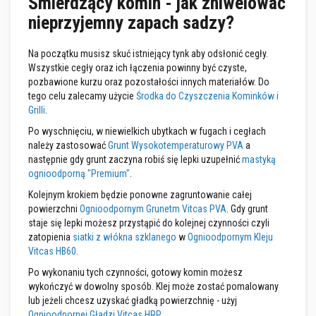
Śmierdzący komin - jak zniwelować
z
nieprzyjemny zapach sadzy?
i
e
i
t
Na początku musisz skuć istniejący tynk aby odsłonić cegły.
y
Wszystkie cegły oraz ich łączenia powinny być czyste,
n
pozbawione kurzu oraz pozostałości innych materiałów. Do
k
tego celu zalecamy użycie
Środka do Czyszczenia Kominków i
i
o
Grilli
.
g
Po wyschnięciu, w niewielkich ubytkach w fugach i cegłach
n
i
należy zastosować
Grunt Wysokotemperaturowy PVA
a
o
następnie gdy grunt zaczyna robiś się lepki uzupełnić
mastyką
o
ognioodporną "Premium"
.
d
p
Kolejnym krokiem będzie ponowne zagruntowanie całej
o
powierzchni
Ognioodpornym Grunetm Vitcas PVA
. Gdy grunt
r
n
staje się lepki możesz przystąpić do kolejnej czynności czyli
e
zatopienia
siatki z włókna szklanego
w
Ognioodpornym Kleju
Vitcas HB60
.
Z
a
Po wykonaniu tych czynności, gotowy komin możesz
p
wykończyć w dowolny sposób. Klej może zostać pomalowany
r
lub jeżeli chcesz uzyskać gładką powierzchnię - użyj
a
Ognioodpornej Gładzi Vitcas HRP.
w