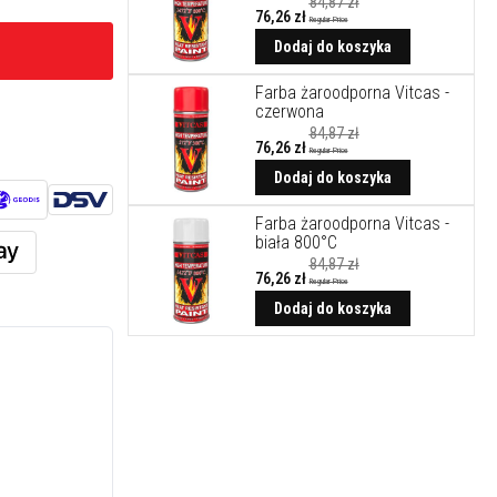
84,87 zł
76,26 zł
Regular Price
Cena
promocyjna
Dodaj do koszyka
Farba żaroodporna Vitcas -
czerwona
84,87 zł
76,26 zł
Regular Price
Cena
promocyjna
Dodaj do koszyka
Farba żaroodporna Vitcas -
biała 800°C
84,87 zł
76,26 zł
Regular Price
Cena
promocyjna
Dodaj do koszyka