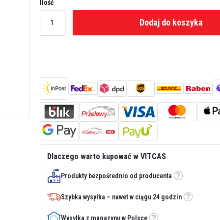
Ilość
Dodaj do koszyka
Dlaczego warto kupować w VITCAS
Produkty bezpośrednio od producenta
Etykietka
Szybka wysyłka – nawet w ciągu 24 godzin
Etykietka
Wysyłka z magazynu w Polsce