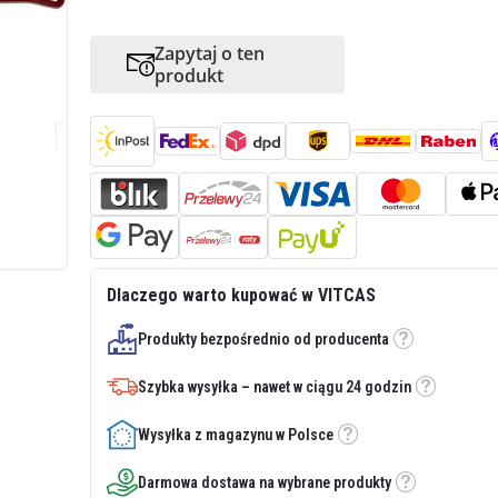
Zapytaj o ten
produkt
Dlaczego warto kupować w VITCAS
Produkty bezpośrednio od producenta
Etykietka
Szybka wysyłka – nawet w ciągu 24 godzin
Etykietka
Wysyłka z magazynu w Polsce
Etykietka
Darmowa dostawa na wybrane produkty
Etykietka