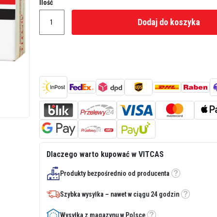
Ilość
Dodaj do koszyka
Dlaczego warto kupować w VITCAS
Produkty bezpośrednio od producenta
Etykietka
Szybka wysyłka – nawet w ciągu 24 godzin
Etykietka
Wysyłka z magazynu w Polsce