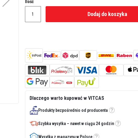
Ilość
Dodaj do koszyka
Dlaczego warto kupować w VITCAS
Produkty bezpośrednio od producenta
Etykietka
Szybka wysyłka – nawet w ciągu 24 godzin
Etykietka
Wysyłka z magazynu w Polsce