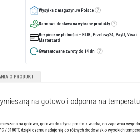
Wysyłka z magazynu w Polsce
Etykietka
Darmowa dostawa na wybrane produkty
Etykietka
Bezpieczne płatności – BLIK, Przelewy24, PayU, Visa i
Mastercard
Gwarantowane zwroty do 14 dni
Etykietka
ANIA O PRODUKT
wymieszną na gotowo i odporna na temperatu
 wymieszana na gotowo, gotowa do użycia prosto z wiadra, co zapewnia wygodną
C / 3180°F, dzięki czemu nadaje się do różnych środowisk o wysokich tempera