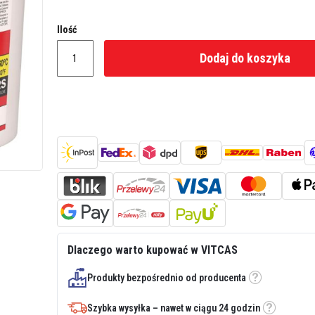
Ilość
Dodaj do koszyka
Dlaczego warto kupować w VITCAS
Produkty bezpośrednio od producenta
Etykietka
Szybka wysyłka – nawet w ciągu 24 godzin
Etykietka