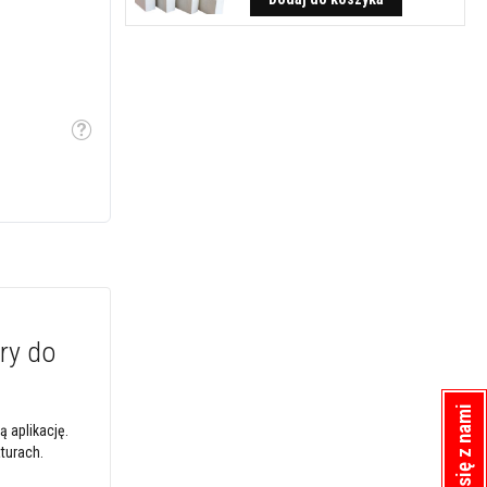
Etykietka
ry do
 aplikację.
turach.