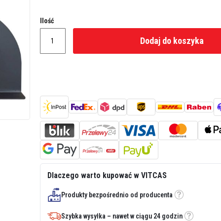
Ilość
Dodaj do koszyka
Dlaczego warto kupować w VITCAS
Produkty bezpośrednio od producenta
Etykietka
Szybka wysyłka – nawet w ciągu 24 godzin
Etykietka