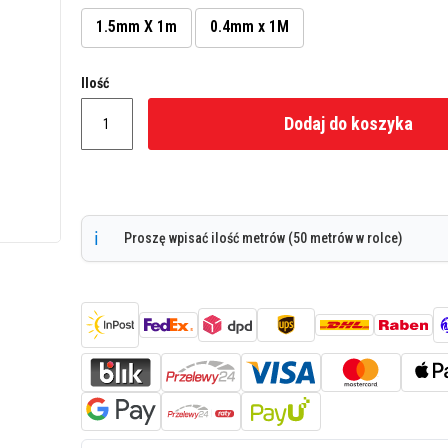
1.5mm X 1m
0.4mm x 1M
Ilość
Dodaj do koszyka
Proszę wpisać ilość metrów (50 metrów w rolce)